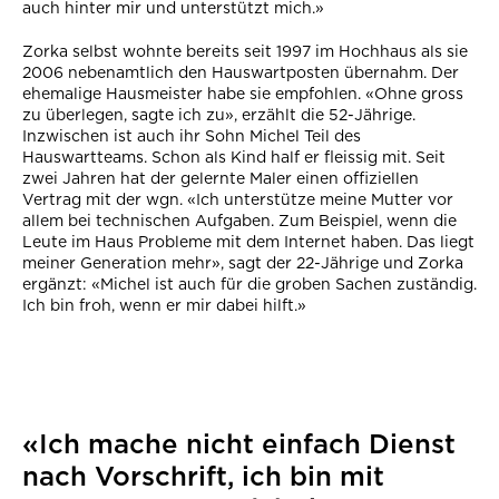
auch hinter mir und unterstützt mich.»
Zorka selbst wohnte bereits seit 1997 im Hochhaus als sie
2006 nebenamtlich den Hauswartposten übernahm. Der
ehemalige Hausmeister habe sie empfohlen. «Ohne gross
zu überlegen, sagte ich zu», erzählt die 52-Jährige.
Inzwischen ist auch ihr Sohn Michel Teil des
Hauswartteams. Schon als Kind half er fleissig mit. Seit
zwei Jahren hat der gelernte Maler einen offiziellen
Vertrag mit der wgn. «Ich unterstütze meine Mutter vor
allem bei technischen Aufgaben. Zum Beispiel, wenn die
Leute im Haus Probleme mit dem Internet haben. Das liegt
meiner Generation mehr», sagt der 22-Jährige und Zorka
ergänzt: «Michel ist auch für die groben Sachen zuständig.
Ich bin froh, wenn er mir dabei hilft.»
«Ich mache nicht einfach Dienst
nach Vorschrift, ich bin mit