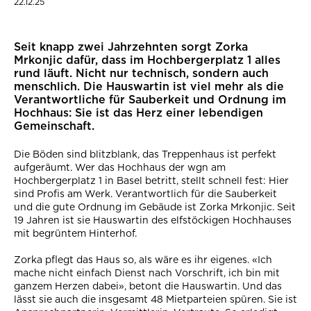
22.12.25
Seit knapp zwei Jahrzehnten sorgt Zorka
Mrkonjic dafür, dass im Hochbergerplatz 1 alles
rund läuft. Nicht nur technisch, sondern auch
menschlich. Die Hauswartin ist viel mehr als die
Verantwortliche für Sauberkeit und Ordnung im
Hochhaus: Sie ist das Herz einer lebendigen
Gemeinschaft.
Die Böden sind blitzblank, das Treppenhaus ist perfekt
aufgeräumt. Wer das Hochhaus der wgn am
Hochbergerplatz 1 in Basel betritt, stellt schnell fest: Hier
sind Profis am Werk. Verantwortlich für die Sauberkeit
und die gute Ordnung im Gebäude ist Zorka Mrkonjic. Seit
19 Jahren ist sie Hauswartin des elfstöckigen Hochhauses
mit begrüntem Hinterhof.
Zorka pflegt das Haus so, als wäre es ihr eigenes. «Ich
mache nicht einfach Dienst nach Vorschrift, ich bin mit
ganzem Herzen dabei», betont die Hauswartin. Und das
lässt sie auch die insgesamt 48 Mietparteien spüren. Sie ist