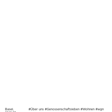
Basel,
#Über uns #Genossenschaftsleben #Wohnen #wgn