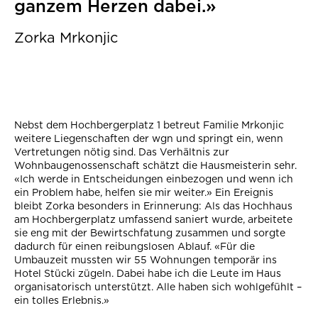
ganzem Herzen dabei.»
Zorka Mrkonjic
Nebst dem Hochbergerplatz 1 betreut Familie Mrkonjic
weitere Liegenschaften der wgn und springt ein, wenn
Vertretungen nötig sind. Das Verhältnis zur
Wohnbaugenossenschaft schätzt die Hausmeisterin sehr.
«Ich werde in Entscheidungen einbezogen und wenn ich
ein Problem habe, helfen sie mir weiter.» Ein Ereignis
bleibt Zorka besonders in Erinnerung: Als das Hochhaus
am Hochbergerplatz umfassend saniert wurde, arbeitete
sie eng mit der Bewirtschfatung zusammen und sorgte
dadurch für einen reibungslosen Ablauf. «Für die
Umbauzeit mussten wir 55 Wohnungen temporär ins
Hotel Stücki zügeln. Dabei habe ich die Leute im Haus
organisatorisch unterstützt. Alle haben sich wohlgefühlt –
ein tolles Erlebnis.»