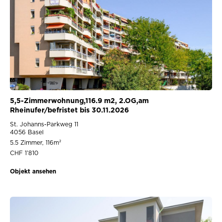
5,5-Zimmerwohnung,116.9 m2, 2.OG,am
Rheinufer/befristet bis 30.11.2026
St. Johanns-Parkweg 11
4056 Basel
5.5 Zimmer, 116m²
CHF 1’810
Objekt ansehen