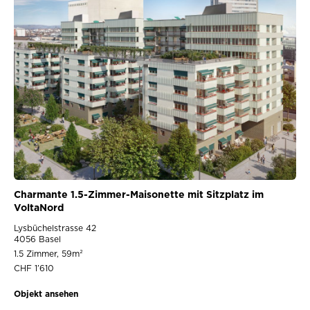
Charmante 1.5-Zimmer-Maisonette mit Sitzplatz im
VoltaNord
Lysbüchelstrasse 42
4056 Basel
1.5 Zimmer, 59m²
CHF 1’610
Objekt ansehen