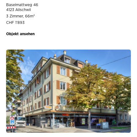
Baselmattweg 46
4123 Allschwil
3 Zimmer, 66m²
CHF 1’893
Objekt ansehen