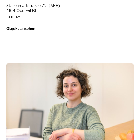
Stallenmattstrasse 71a (AEH)
4104 Oberwil BL
CHF 125
Objekt ansehen