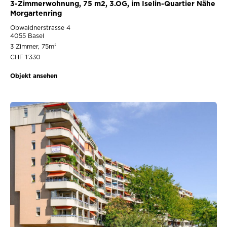
3-Zimmerwohnung, 75 m2, 3.OG, im Iselin-Quartier Nähe
Morgartenring
Obwaldnerstrasse 4
4055 Basel
3 Zimmer, 75m²
CHF 1’330
Objekt ansehen