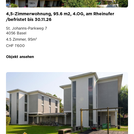
4,5-Zimmerwohnung, 95.6 m2, 4.OG, am Rheinufer
/befristet bis 30.11.26
St. Johanns-Parkweg 7
4056 Basel
4.5 Zimmer, 95m²
CHF 1’600
Objekt ansehen