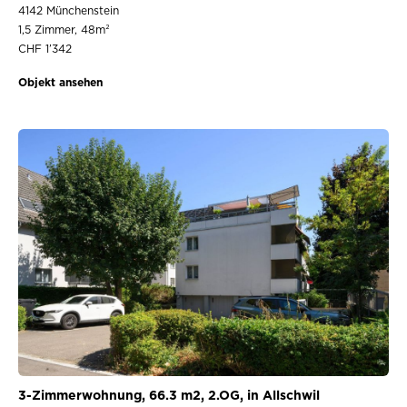
4142 Münchenstein
1,5 Zimmer, 48m²
CHF 1’342
Objekt ansehen
3-Zimmerwohnung, 66.3 m2, 2.OG, in Allschwil