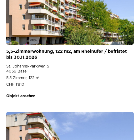
5,5-Zimmerwohnung, 122 m2, am Rheinufer / befristet
bis 30.11.2026
St. Johanns-Parkweg 5
4056 Basel
5.5 Zimmer, 122m²
CHF 1’810
Objekt ansehen