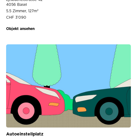
4056 Basel
5.5 Zimmer, 127m²
CHF 3’090
Objekt ansehen
Autoeinstellplatz