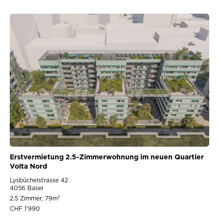
Erstvermietung 2.5-Zimmerwohnung im neuen Quartier
Volta Nord
Lysbüchelstrasse 42
4056 Basel
2.5 Zimmer, 79m²
CHF 1’990