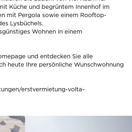
it Küche und begrüntem Innenhof im
en mit Pergola sowie einem Rooftop-
es Lysbüchels.
eisgünstiges Wohnen in einem
omepage und entdecken Sie alle
ch heute Ihre persönliche Wunschwohnung
ungen/erstvermietung-volta-