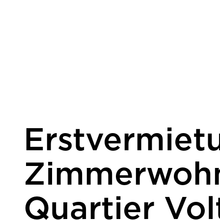
Erstvermiet
Zimmerwohn
Quartier Vo