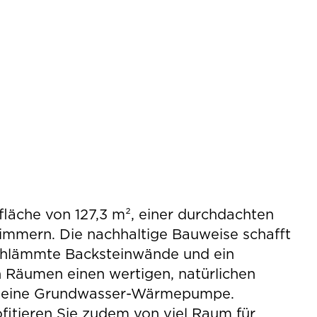
äche von 127,3 m², einer durchdachten
Zimmern. Die nachhaltige Bauweise schafft
chlämmte Backsteinwände und ein
 Räumen einen wertigen, natürlichen
er eine Grundwasser-Wärmepumpe.
ofitieren Sie zudem von viel Raum für