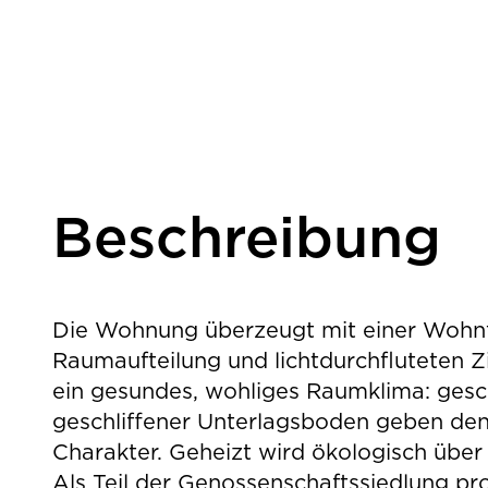
Beschreibung
Die Wohnung überzeugt mit einer Wohnfl
Raumaufteilung und lichtdurchfluteten 
ein gesundes, wohliges Raumklima: ges
geschliffener Unterlagsboden geben den
Charakter. Geheizt wird ökologisch üb
Als Teil der Genossenschaftssiedlung pr