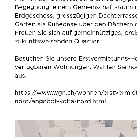
Begegnung: einem Gemeinschaftsraum m
Erdgeschoss, grosszügigen Dachterrass
Garten als Ruheoase über den Dächern d
Freuen Sie sich auf gemeinnütziges, pr
zukunftsweisenden Quartier.
Besuchen Sie unsere Erstvermietungs-H
verfügbaren Wohnungen. Wählen Sie no
aus.
https://www.wgn.ch/wohnen/erstvermiet
nord/angebot-volta-nord.html